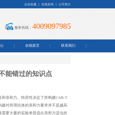
点击收藏
|
在线咨询
|
公司简介
4009097985
服务热线：
心
在线留言
联系我们
你不能错过的知识点
和亲和力。特异性决定了所构建CAR-T
胞构建对所用抗体的亲和力要求并不是越高
就需要大量的实验来筛选出亲和力适当的