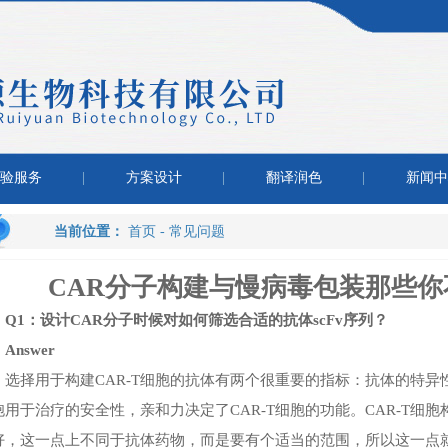
验服务
方案设计
翻译润色
新闻中
当前位置：
首页
-
常见问题
CAR分子构建与慢病毒包装那些
Q1：设计CAR分子时候对如何筛选合适的抗体scFv序列？
Answer
选择用于构建CAR-T细胞的抗体有两个很重要的指标：抗体的特异性
胞用于治疗的安全性，亲和力决定了CAR-T细胞的功能。CAR-T细
好，这一点上不同于抗体药物，而是要有个适当的范围，所以这一点