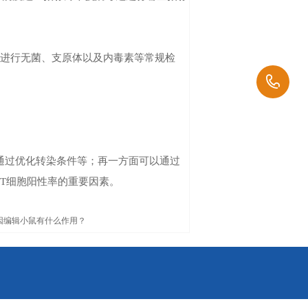
般会进行无菌、支原体以及内毒素等常规检
通过优化转染条件等；再一方面可以通过
-T细胞阳性率的重要因素。
因编辑小鼠有什么作用？