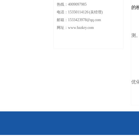
热线：4009097985
的
电话：15350114126 (吴经理)
邮箱：1533423978@qq.com
网址：www.hzzkry.com
测
优