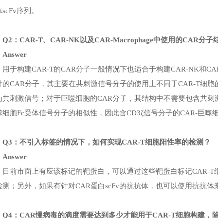
scFv序列。
Q2：CAR-T、CAR-NK以及CAR-Macrophage中使用的CAR
Answer
用于构建CAR-T的CAR分子一般情况下也适合于构建CAR-NK和C
计的CAR分子，其主要在共刺激信号分子的使用上不同于CAR-T细胞的C
为共刺激信号；对于巨噬细胞的CAR分子，其结构中不需要包含共刺激分
噬细胞Fc受体信号分子的相似性，因此含CD3ζ信号分子的CAR-巨
Q3：不引入标签的情况下，如何实现CAR-T细胞阳性率的检测？
Answer
目前市面上有应该标记的靶蛋白，可以通过这些靶蛋白标记CAR-T细
检测；另外，如果有针对CAR蛋白scFv的抗抗体，也可以使用抗抗体
Q4：CAR慢病毒的滴度需要达到多少才能用于CAR-T细胞构建