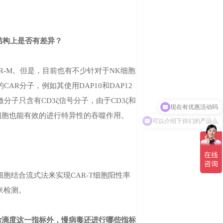
分子结构上是否有差异？
AR-M。但是，目前也有不少针对于NK细胞
AR分子，例如其使用DAP10和DAP12
现在有优惠活动吗
子只含有CD3ζ信号分子，由于CD3ζ和
噬细胞也能有效的进行特异性的吞噬作用。
可以介绍下你们的产品么
胞结合流式法来实现CAR-T细胞阳性率
来检测。
，除滴度这一指标外，慢病毒还进行哪些指标